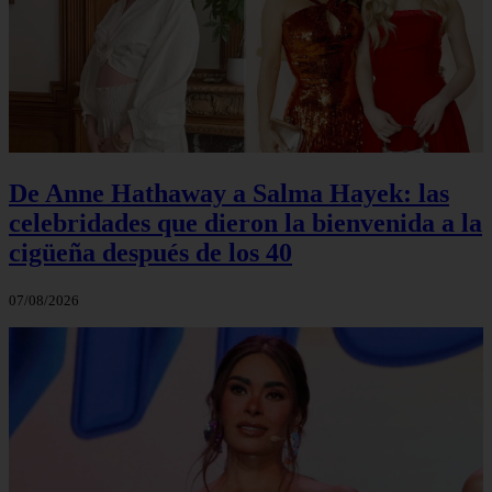
De Anne Hathaway a Salma Hayek: las
celebridades que dieron la bienvenida a la
cigüeña después de los 40
07/08/2026