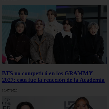
BTS no competirá en los GRAMMY
2027: esta fue la reacción de la Academia
30/07/2026