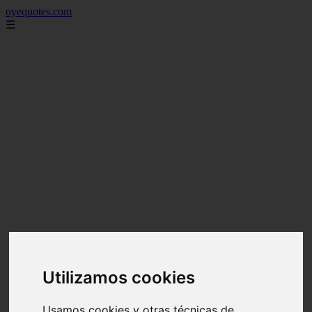
oyequotes.com
☰
Utilizamos cookies
Usamos cookies y otras técnicas de