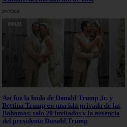
27/07/2026
Así fue la boda de Donald Trump Jr. y
Bettina Trump en una isla privada de las
Bahamas: solo 20 invitados y la ausencia
del presidente Donald Trump