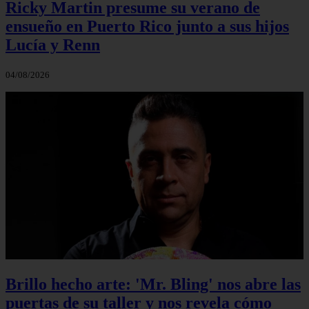
Ricky Martin presume su verano de
ensueño en Puerto Rico junto a sus hijos
Lucía y Renn
04/08/2026
Brillo hecho arte: 'Mr. Bling' nos abre las
puertas de su taller y nos revela cómo