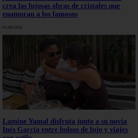
crea las lujosas obras de cristales que
enamoran a los famosos
01/08/2026
Lamine Yamal disfruta junto a su novia
Inés García entre bolsos de lujo y viajes
con estilo