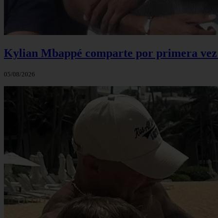
Kylian Mbappé comparte por primera vez u
05/08/2026