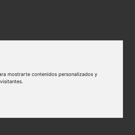
ara mostrarte contenidos personalizados y
isitantes.