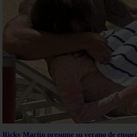
Ricky Martin presume su verano de ensueño