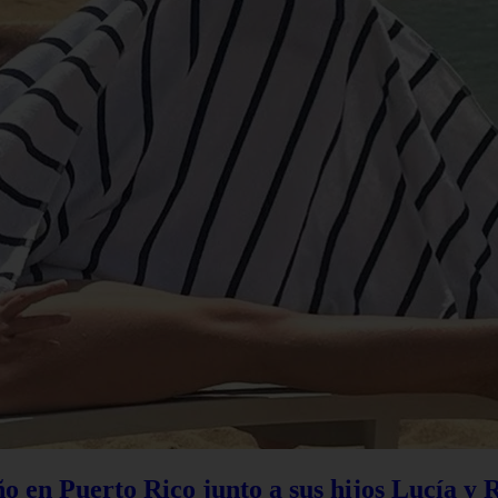
 en Puerto Rico junto a sus hijos Lucía y 