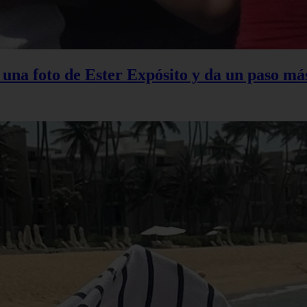
na foto de Ester Expósito y da un paso más