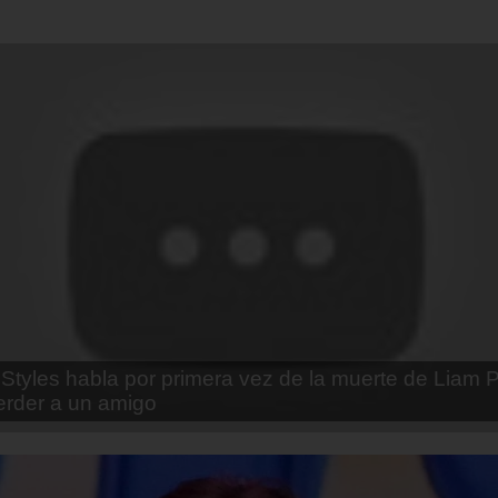
enda Contreras y la firme promesa que le hizo a su 