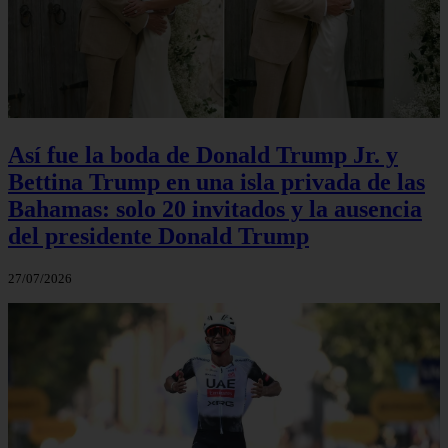
Así fue la boda de Donald Trump Jr. y
Bettina Trump en una isla privada de las
Bahamas: solo 20 invitados y la ausencia
del presidente Donald Trump
27/07/2026