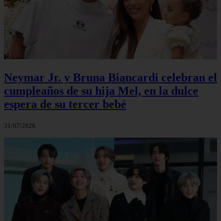
Neymar Jr. y Bruna Biancardi celebran el
cumpleaños de su hija Mel, en la dulce
espera de su tercer bebé
31/07/2026