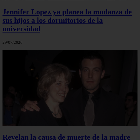
Jennifer Lopez ya planea la mudanza de
sus hijos a los dormitorios de la
universidad
29/07/2026
Revelan la causa de muerte de la madre