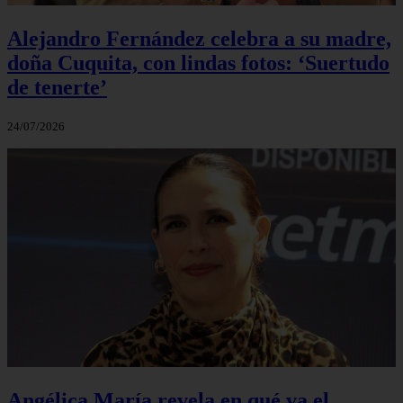
Alejandro Fernández celebra a su madre,
doña Cuquita, con lindas fotos: ‘Suertudo
de tenerte’
24/07/2026
Angélica María revela en qué va el