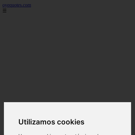
oyequotes.com
☰
Utilizamos cookies