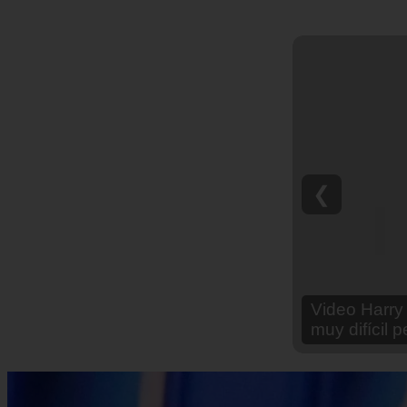
❮
Video Ana Br