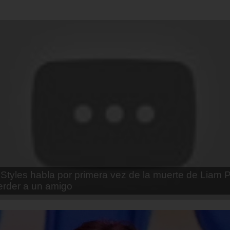
enda Contreras y la firme promesa que le hizo a su 