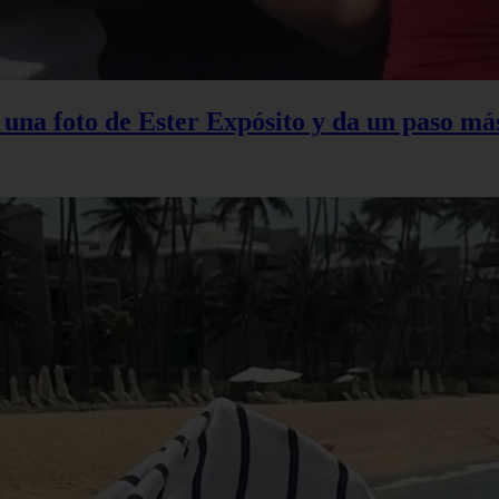
na foto de Ester Expósito y da un paso más