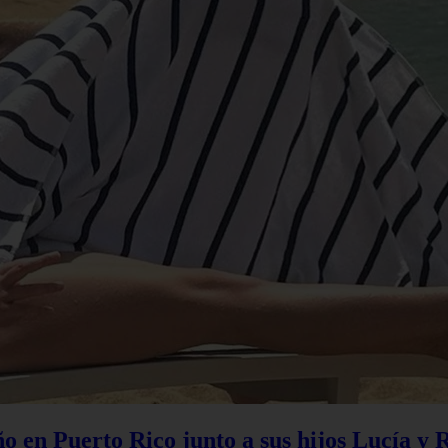
 en Puerto Rico junto a sus hijos Lucía y 