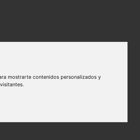
ara mostrarte contenidos personalizados y
isitantes.