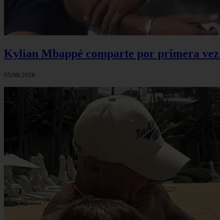
Kylian Mbappé comparte por primera vez u
05/08/2026