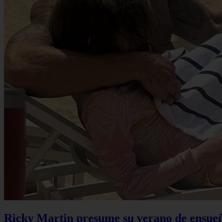
Ricky Martin presume su verano de ensueño