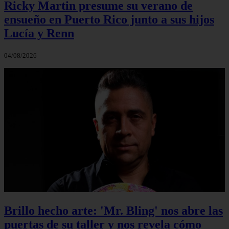
Ricky Martin presume su verano de
ensueño en Puerto Rico junto a sus hijos
Lucía y Renn
04/08/2026
Brillo hecho arte: 'Mr. Bling' nos abre las
puertas de su taller y nos revela cómo