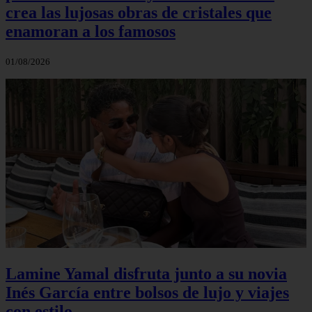
crea las lujosas obras de cristales que
enamoran a los famosos
01/08/2026
Lamine Yamal disfruta junto a su novia
Inés García entre bolsos de lujo y viajes
con estilo