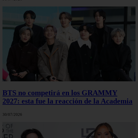
BTS no competirá en los GRAMMY
2027: esta fue la reacción de la Academia
30/07/2026