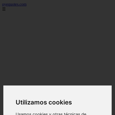
oyequotes.com
☰
Utilizamos cookies
Usamos cookies y otras técnicas de