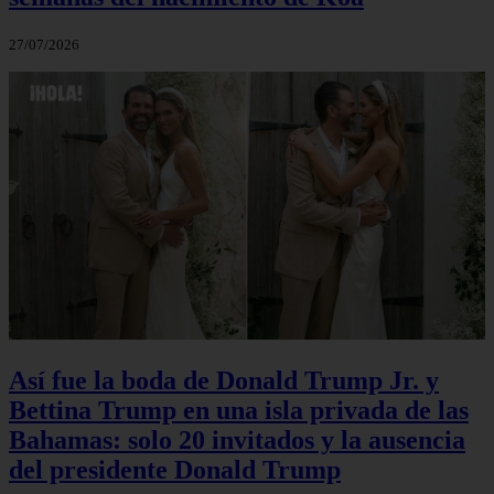
27/07/2026
Así fue la boda de Donald Trump Jr. y
Bettina Trump en una isla privada de las
Bahamas: solo 20 invitados y la ausencia
del presidente Donald Trump