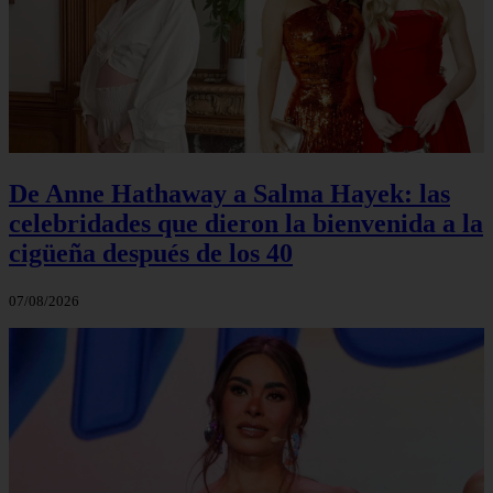
De Anne Hathaway a Salma Hayek: las
celebridades que dieron la bienvenida a la
cigüeña después de los 40
07/08/2026