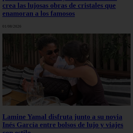
crea las lujosas obras de cristales que
enamoran a los famosos
01/08/2026
Lamine Yamal disfruta junto a su novia
Inés García entre bolsos de lujo y viajes
con estilo