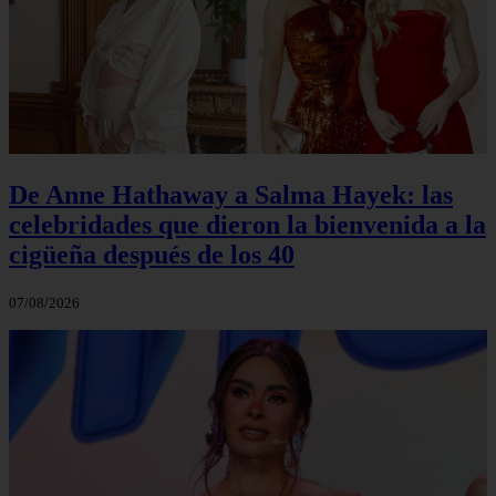
De Anne Hathaway a Salma Hayek: las
celebridades que dieron la bienvenida a la
cigüeña después de los 40
07/08/2026