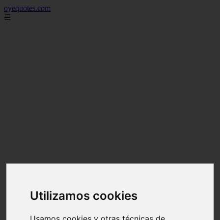
oyequotes.com
☰
Utilizamos cookies
Usamos cookies y otras técnicas de