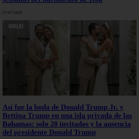
27/07/2026
Así fue la boda de Donald Trump Jr. y
Bettina Trump en una isla privada de las
Bahamas: solo 20 invitados y la ausencia
del presidente Donald Trump