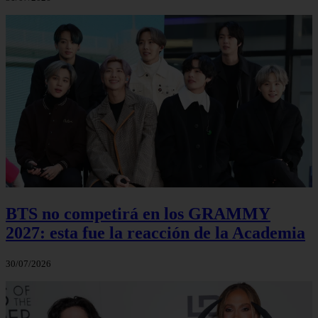
BTS no competirá en los GRAMMY
2027: esta fue la reacción de la Academia
30/07/2026