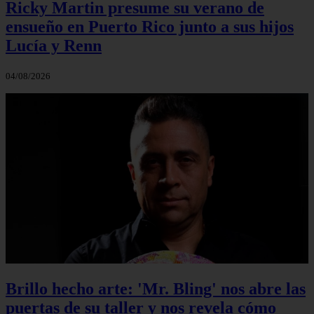
Ricky Martin presume su verano de
ensueño en Puerto Rico junto a sus hijos
Lucía y Renn
04/08/2026
Brillo hecho arte: 'Mr. Bling' nos abre las
puertas de su taller y nos revela cómo