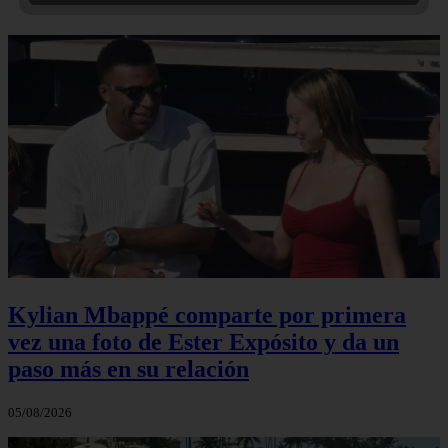
Kylian Mbappé comparte por primera
vez una foto de Ester Expósito y da un
paso más en su relación
05/08/2026