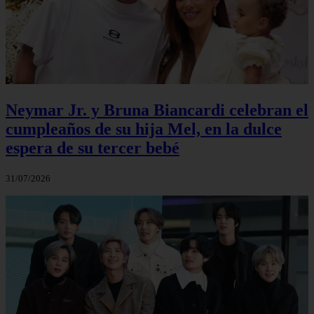
Neymar Jr. y Bruna Biancardi celebran el
cumpleaños de su hija Mel, en la dulce
espera de su tercer bebé
31/07/2026