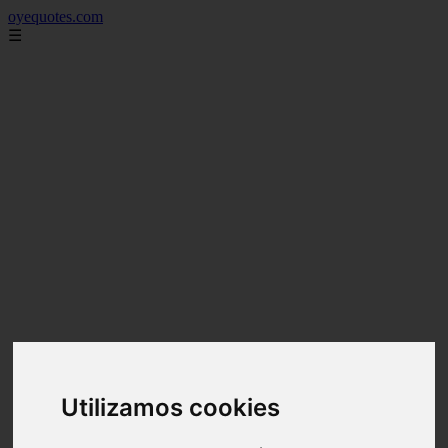
oyequotes.com
☰
Utilizamos cookies