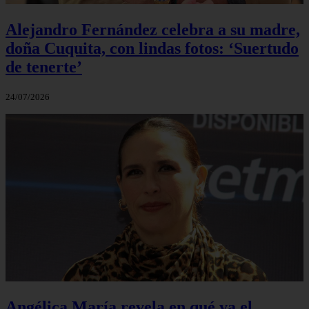
Alejandro Fernández celebra a su madre,
doña Cuquita, con lindas fotos: ‘Suertudo
de tenerte’
24/07/2026
Angélica María revela en qué va el