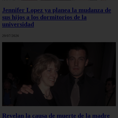
Jennifer Lopez ya planea la mudanza de
sus hijos a los dormitorios de la
universidad
29/07/2026
Revelan la causa de muerte de la madre