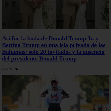
Así fue la boda de Donald Trump Jr. y
Bettina Trump en una isla privada de las
Bahamas: solo 20 invitados y la ausencia
del presidente Donald Trump
27/07/2026