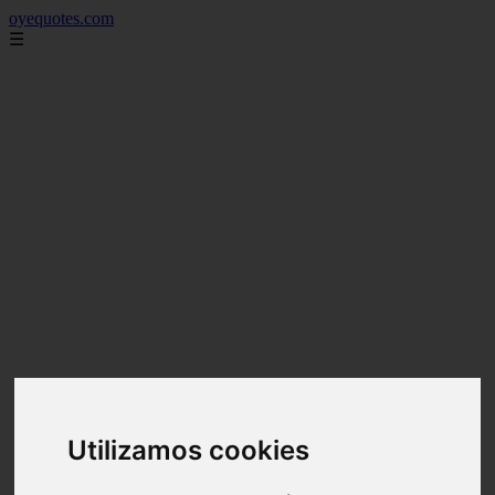
oyequotes.com
☰
Utilizamos cookies