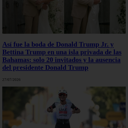
Así fue la boda de Donald Trump Jr. y
Bettina Trump en una isla privada de las
Bahamas: solo 20 invitados y la ausencia
del presidente Donald Trump
27/07/2026