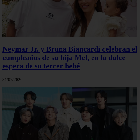
Neymar Jr. y Bruna Biancardi celebran el
cumpleaños de su hija Mel, en la dulce
espera de su tercer bebé
31/07/2026