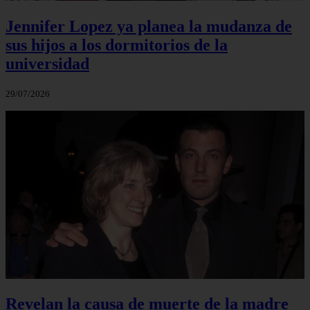
Jennifer Lopez ya planea la mudanza de
sus hijos a los dormitorios de la
universidad
29/07/2026
Revelan la causa de muerte de la madre