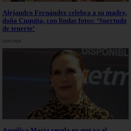
Alejandro Fernández celebra a su madre,
doña Cuquita, con lindas fotos: ‘Suertudo
de tenerte’
24/07/2026
Angélica María revela en qué va el