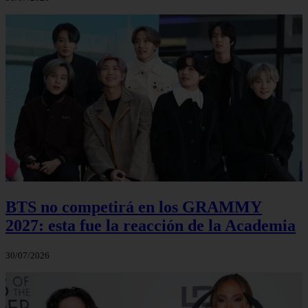
BTS no competirá en los GRAMMY
2027: esta fue la reacción de la Academia
30/07/2026