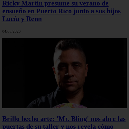
Ricky Martin presume su verano de
ensueño en Puerto Rico junto a sus hijos
Lucía y Renn
04/08/2026
Brillo hecho arte: 'Mr. Bling' nos abre las
puertas de su taller y nos revela cómo