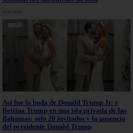
27/07/2026
Así fue la boda de Donald Trump Jr. y
Bettina Trump en una isla privada de las
Bahamas: solo 20 invitados y la ausencia
del presidente Donald Trump