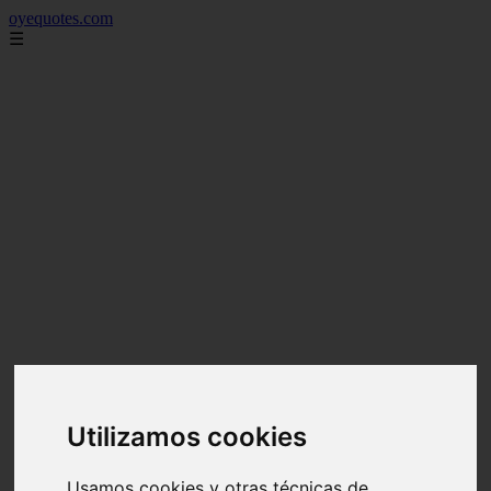
oyequotes.com
☰
Utilizamos cookies
Usamos cookies y otras técnicas de