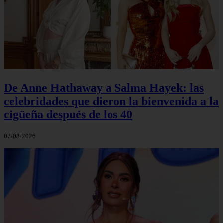
De Anne Hathaway a Salma Hayek: las
celebridades que dieron la bienvenida a la
cigüeña después de los 40
07/08/2026