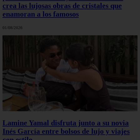
crea las lujosas obras de cristales que
enamoran a los famosos
01/08/2026
Lamine Yamal disfruta junto a su novia
Inés García entre bolsos de lujo y viajes
con estilo