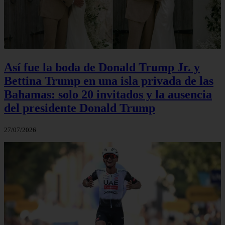
Así fue la boda de Donald Trump Jr. y
Bettina Trump en una isla privada de las
Bahamas: solo 20 invitados y la ausencia
del presidente Donald Trump
27/07/2026