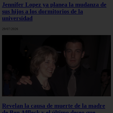
Jennifer Lopez ya planea la mudanza de
sus hijos a los dormitorios de la
universidad
29/07/2026
Revelan la causa de muerte de la madre
de Ben Affleck y el último deseo que