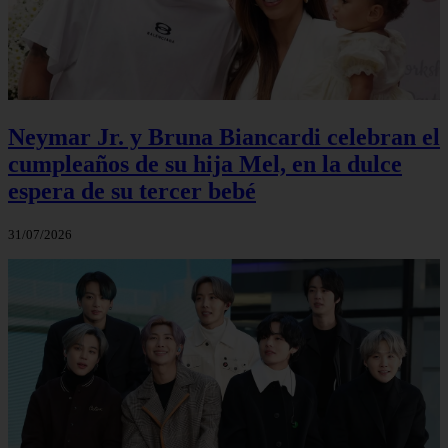
Neymar Jr. y Bruna Biancardi celebran el
cumpleaños de su hija Mel, en la dulce
espera de su tercer bebé
31/07/2026